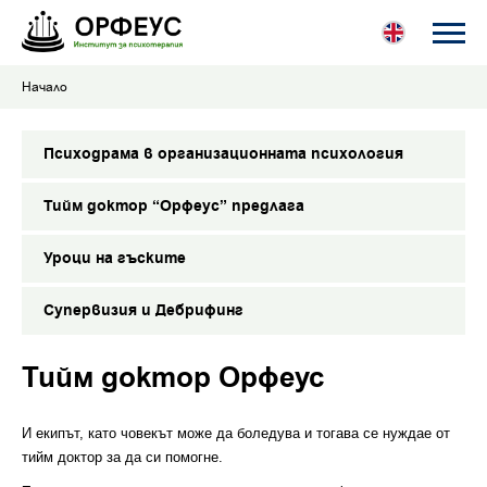
Начало
Психодрама в организационната психология
Тийм доктор “Орфеус” предлага
Уроци на гъските
Супервизия и Дебрифинг
Тийм доктор Орфеус
И екипът, като човекът може да боледува и тогава се нуждае от
тийм доктор за да си помогне.